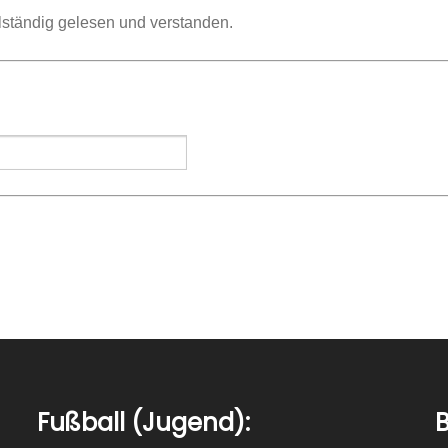
llständig gelesen und verstanden.
Fußball (Jugend):
B