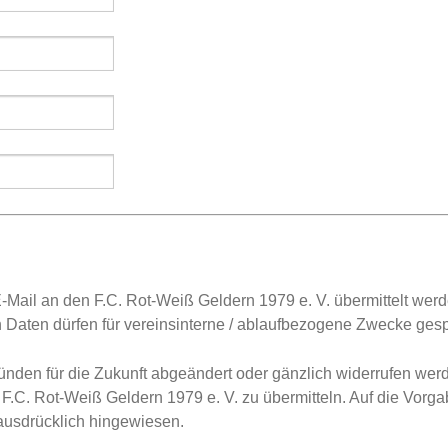
s E-Mail an den F.C. Rot-Weiß Geldern 1979 e. V. übermittelt w
 Daten dürfen für vereinsinterne / ablaufbezogene Zwecke ges
den für die Zukunft abgeändert oder gänzlich widerrufen werden
F.C. Rot-Weiß Geldern 1979 e. V. zu übermitteln. Auf die Vorg
usdrücklich hingewiesen.