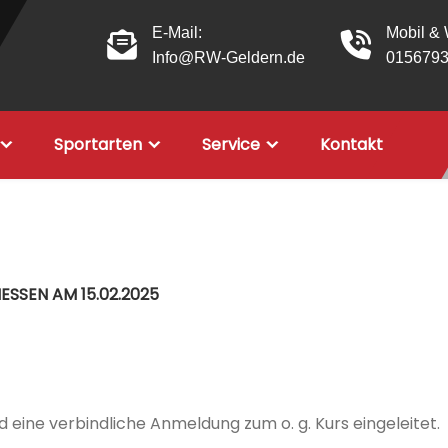
E-Mail:
Mobil &
Info@RW-Geldern.de
015679
Sportarten
Service
Kontakt
SEN AM 15.02.2025
 eine verbindliche Anmeldung zum o. g. Kurs eingeleitet.