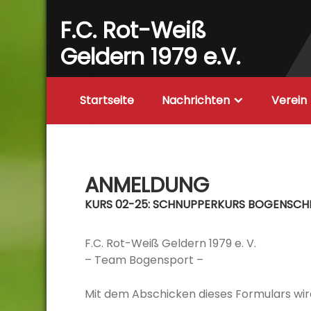
Skip
F.C. Rot-Weiß
to
content
Geldern 1979 e.V.
Startseite
Nachrichten
Verein
ANMELDUNG
KURS 02-25: SCHNUPPERKURS BOGENSCHIES
F.C. Rot-Weiß Geldern 1979 e. V.
– Team Bogensport –
Mit dem Abschicken dieses Formulars wird