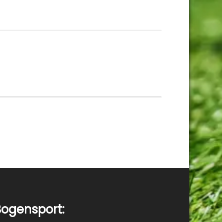
ogensport: