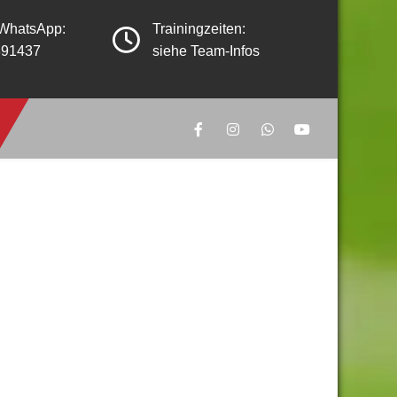
 WhatsApp:
Trainingzeiten:
391437
siehe Team-Infos