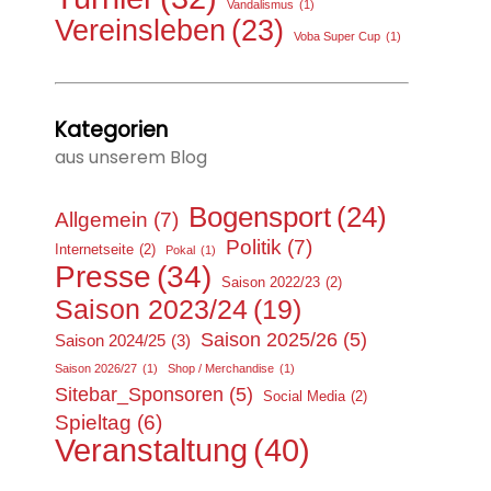
Vandalismus
(1)
Vereinsleben
(23)
Voba Super Cup
(1)
Kategorien
aus unserem Blog
Bogensport
(24)
Allgemein
(7)
Politik
(7)
Internetseite
(2)
Pokal
(1)
Presse
(34)
Saison 2022/23
(2)
Saison 2023/24
(19)
Saison 2025/26
(5)
Saison 2024/25
(3)
Saison 2026/27
(1)
Shop / Merchandise
(1)
Sitebar_Sponsoren
(5)
Social Media
(2)
Spieltag
(6)
Veranstaltung
(40)