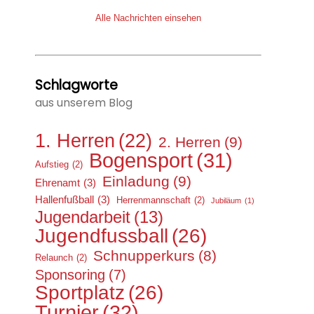
Alle Nachrichten einsehen
Schlagworte
aus unserem Blog
1. Herren
(22)
2. Herren
(9)
Bogensport
(31)
Aufstieg
(2)
Einladung
(9)
Ehrenamt
(3)
Hallenfußball
(3)
Herrenmannschaft
(2)
Jubiläum
(1)
Jugendarbeit
(13)
Jugendfussball
(26)
Schnupperkurs
(8)
Relaunch
(2)
Sponsoring
(7)
Sportplatz
(26)
Turnier
(32)