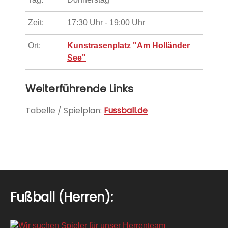
Zeit:
17:30 Uhr - 19:00 Uhr
Ort:
Kunstrasenplatz "Am Holländer
See"
Weiterführende Links
Tabelle / Spielplan:
Fussball.de
Fußball (Herren):