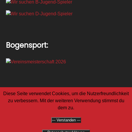
Bogensport:
Diese Seite verwendet Cookies, um die Nutzerfreundlichkeit
zu verbessern. Mit der weiteren Verwendung stimmst du
dem zu.
F.C. Rot-Weiß Geldern 1979 e.V.
--- Verstanden ---
Impressum
Datenschutz