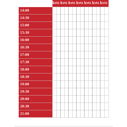
ks
ts
ks
ts
ks
ts
ks
ts
ks
ts
ks
ts
ks
ts
14:00
14:30
15:00
15:30
16:00
16:30
17:00
17:30
18:00
18:30
19:00
19:30
20:00
20:30
21:00