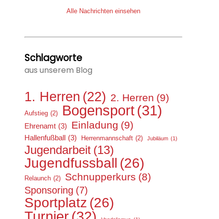
Alle Nachrichten einsehen
Schlagworte
aus unserem Blog
1. Herren
(22)
2. Herren
(9)
Bogensport
(31)
Aufstieg
(2)
Einladung
(9)
Ehrenamt
(3)
Hallenfußball
(3)
Herrenmannschaft
(2)
Jubiläum
(1)
Jugendarbeit
(13)
Jugendfussball
(26)
Schnupperkurs
(8)
Relaunch
(2)
Sponsoring
(7)
Sportplatz
(26)
Turnier
(32)