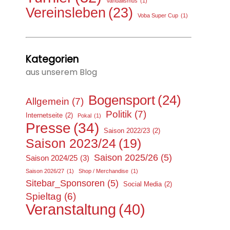
Vandalismus
(1)
Vereinsleben
(23)
Voba Super Cup
(1)
Kategorien
aus unserem Blog
Bogensport
(24)
Allgemein
(7)
Politik
(7)
Internetseite
(2)
Pokal
(1)
Presse
(34)
Saison 2022/23
(2)
Saison 2023/24
(19)
Saison 2025/26
(5)
Saison 2024/25
(3)
Saison 2026/27
(1)
Shop / Merchandise
(1)
Sitebar_Sponsoren
(5)
Social Media
(2)
Spieltag
(6)
Veranstaltung
(40)