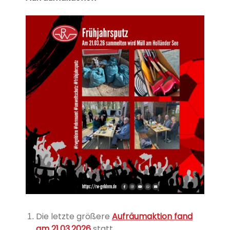
Die letzte größere
Aufräumaktion fand
am 21.03.2026
statt.