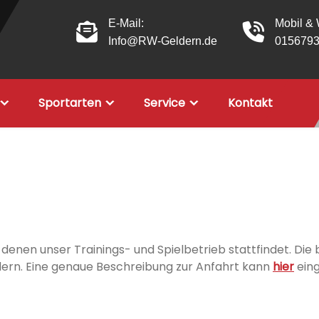
E-Mail:
Mobil &
Info@RW-Geldern.de
015679
Sportarten
Service
Kontakt
denen unser Trainings- und Spielbetrieb stattfindet. Die b
ern. Eine genaue Beschreibung zur Anfahrt kann
hier
ein