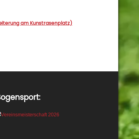
weiterung am Kunstrasenplatz)
ogensport: