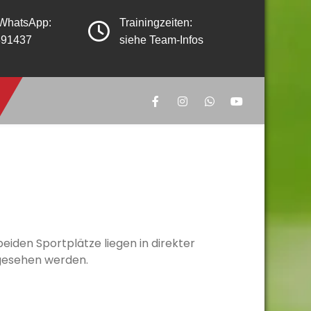
 WhatsApp:
Trainingzeiten:
391437
siehe Team-Infos
eiden Sportplätze liegen in direkter
gesehen werden.