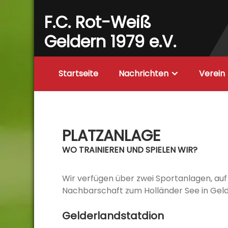
Skip
F.C. Rot-Weiß
to
content
Geldern 1979 e.V.
Startseite
Nachrichten
Verein
PLATZANLAGE
WO TRAINIEREN UND SPIELEN WIR?
Wir verfügen über zwei Sportanlagen, auf 
Nachbarschaft zum Holländer See in Geld
Gelderlandstatdion