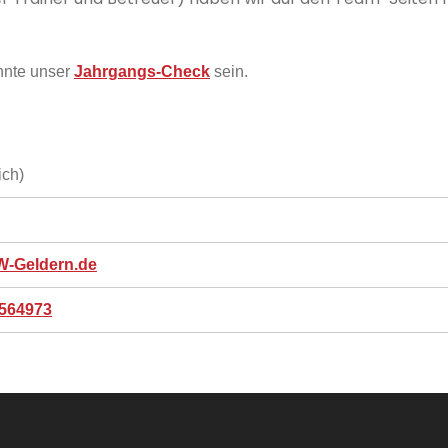
önnte unser
Jahrgangs-Check
sein.
ich)
-Geldern.de
9564973