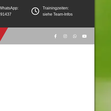
 WhatsApp:
Trainingzeiten:
391437
siehe Team-Infos