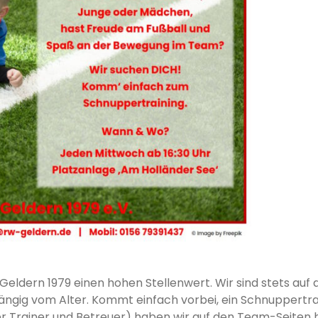
 Geldern 1979 einen hohen Stellenwert. Wir sind stets a
ngig vom Alter. Kommt einfach vorbei, ein Schnuppertrai
der Trainer und Betreuer) haben wir auf den Team-Seiten 