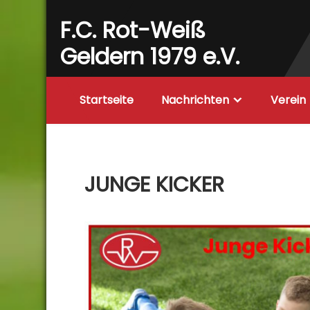
Skip
F.C. Rot-Weiß
to
content
Geldern 1979 e.V.
Startseite
Nachrichten
Verein
JUNGE KICKER