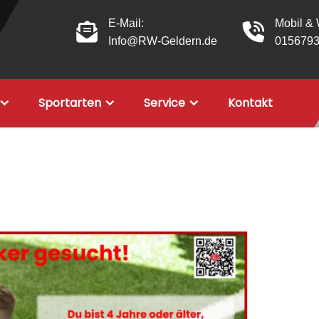
E-Mail:
Mobil &
Info@RW-Geldern.de
015679
Sportarten
Service
Kontakt