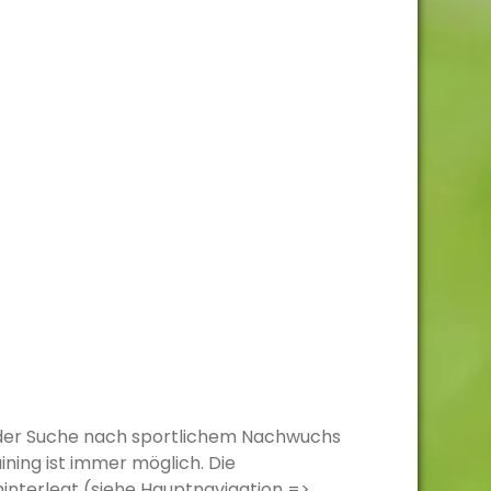
uf der Suche nach sportlichem Nachwuchs
ning ist immer möglich. Die
hinterlegt (siehe Hauptnavigation =>