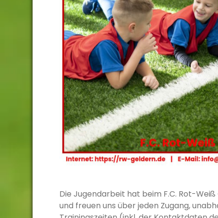
Die Jugendarbeit hat beim F.C. Rot-Weiß
und freuen uns über jeden Zugang, unabhä
Trainingszeiten (inkl. der Kontaktdaten 