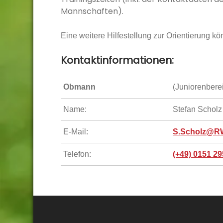
Mannschaften).
Eine weitere Hilfestellung zur Orientierung k
Kontaktinformationen:
Obmann
(Juniorenbere
Name:
Stefan Scholz
E-Mail:
S.Scholz@RW
Telefon:
(+49) 0151 2