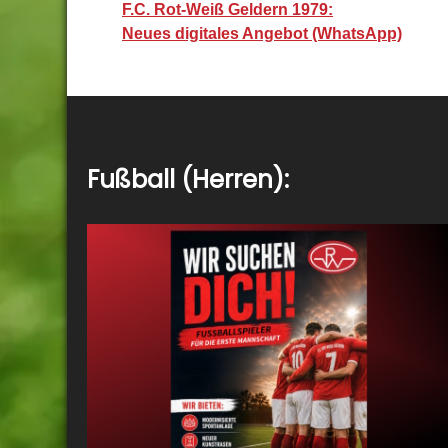
Beitragsnavigation
F.C. Rot-Weiß Geldern 1979:
Neues digitales Angebot (WhatsApp)
Fußball (Herren):