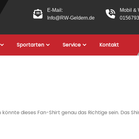
E-Mail:
Mobil &
Info@RW-Geldern.de
015679
Sportarten
Service
Kontakt
n könnte dieses Fan-Shirt genau das Richtige sein. Das