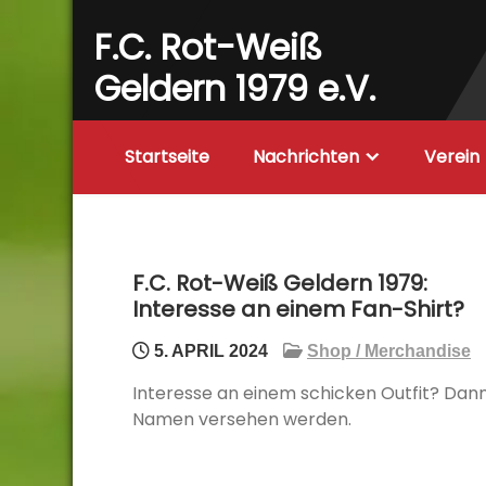
Skip
F.C. Rot-Weiß
to
content
Geldern 1979 e.V.
Startseite
Nachrichten
Verein
F.C. Rot-Weiß Geldern 1979:
Interesse an einem Fan-Shirt?
5. APRIL 2024
Shop / Merchandise
Interesse an einem schicken Outfit? Dan
Namen versehen werden.