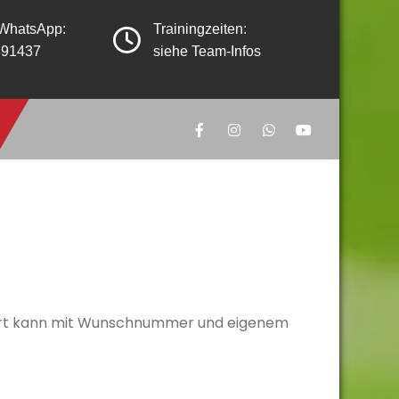
 WhatsApp:
Trainingzeiten:
391437
siehe Team-Infos
 Shirt kann mit Wunschnummer und eigenem