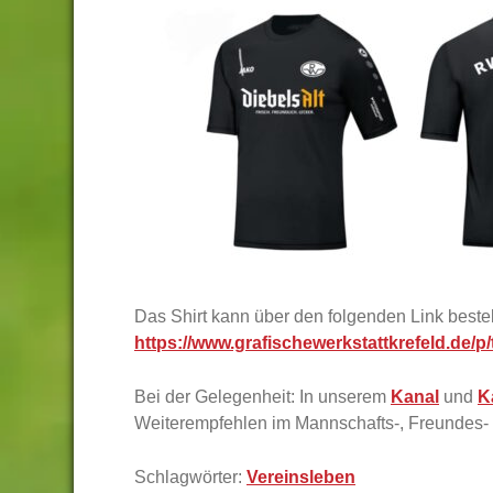
Das Shirt kann über den folgenden Link bestel
https://www.grafischewerkstattkrefeld.de/p/
Bei der Gelegenheit: In unserem
Kanal
und
K
Weiterempfehlen im Mannschafts-, Freundes- 
Schlagwörter:
Vereinsleben