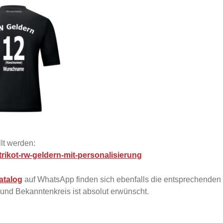
lt werden:
trikot-rw-geldern-mit-personalisierung
atalog
auf WhatsApp finden sich ebenfalls die entsprechenden 
und Bekanntenkreis ist absolut erwünscht.