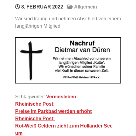
8. FEBRUAR 2022
Allgemein
Wir sind traurig und nehmen Abschied von einem
langjährigen Mitglied:
Schlagwörter:
Vereinsleben
Beitragsnavigation
Rheinische Post:
Preise im Parkbad werden erhöht
Rheinische Post:
Rot-Weiß Geldern zieht zum Holländer See
um