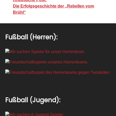
Die Erfolgsgeschichte der „Rebellen vom
Brühl“
Fußball (Herren):
Fußball (Jugend):