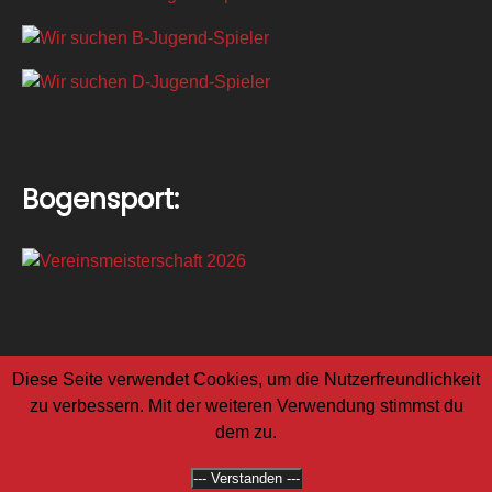
Bogensport:
Diese Seite verwendet Cookies, um die Nutzerfreundlichkeit
zu verbessern. Mit der weiteren Verwendung stimmst du
dem zu.
F.C. Rot-Weiß Geldern 1979 e.V.
--- Verstanden ---