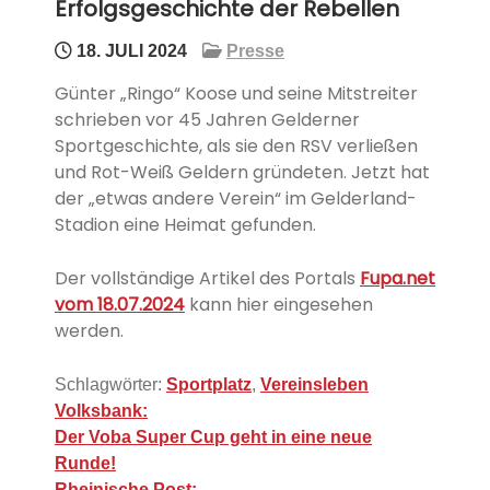
Erfolgsgeschichte der Rebellen
18. JULI 2024
Presse
Günter „Ringo“ Koose und seine Mitstreiter
schrieben vor 45 Jahren Gelderner
Sportgeschichte, als sie den RSV verließen
und Rot-Weiß Geldern gründeten. Jetzt hat
der „etwas andere Verein“ im Gelderland-
Stadion eine Heimat gefunden.
Der vollständige Artikel des Portals
Fupa.net
vom 18.07.2024
kann hier eingesehen
werden.
Schlagwörter:
Sportplatz
,
Vereinsleben
Beitragsnavigation
Volksbank:
Der Voba Super Cup geht in eine neue
Runde!
Rheinische Post: