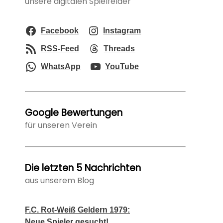
unsere digitalen Spielfelder
Facebook
Instagram
RSS-Feed
Threads
WhatsApp
YouTube
Google Bewertungen
für unseren Verein
Die letzten 5 Nachrichten
aus unserem Blog
F.C. Rot-Weiß Geldern 1979:
Neue Spieler gesucht!