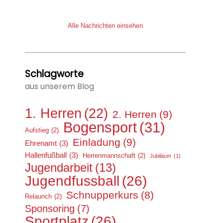
Alle Nachrichten einsehen
Schlagworte
aus unserem Blog
1. Herren
(22)
2. Herren
(9)
Bogensport
(31)
Aufstieg
(2)
Einladung
(9)
Ehrenamt
(3)
Hallenfußball
(3)
Herrenmannschaft
(2)
Jubiläum
(1)
Jugendarbeit
(13)
Jugendfussball
(26)
Schnupperkurs
(8)
Relaunch
(2)
Sponsoring
(7)
Sportplatz
(26)