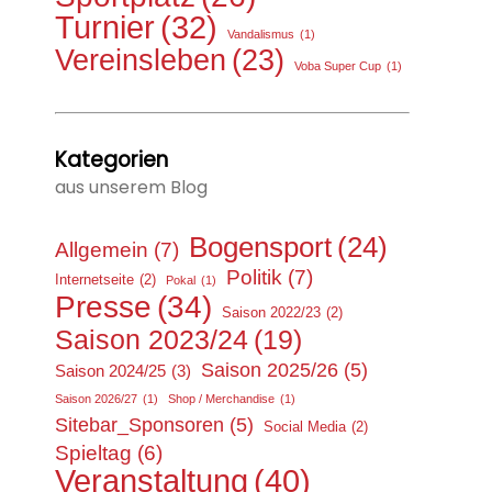
Turnier
(32)
Vandalismus
(1)
Vereinsleben
(23)
Voba Super Cup
(1)
Kategorien
aus unserem Blog
Bogensport
(24)
Allgemein
(7)
Politik
(7)
Internetseite
(2)
Pokal
(1)
Presse
(34)
Saison 2022/23
(2)
Saison 2023/24
(19)
Saison 2025/26
(5)
Saison 2024/25
(3)
Saison 2026/27
(1)
Shop / Merchandise
(1)
Sitebar_Sponsoren
(5)
Social Media
(2)
Spieltag
(6)
Veranstaltung
(40)