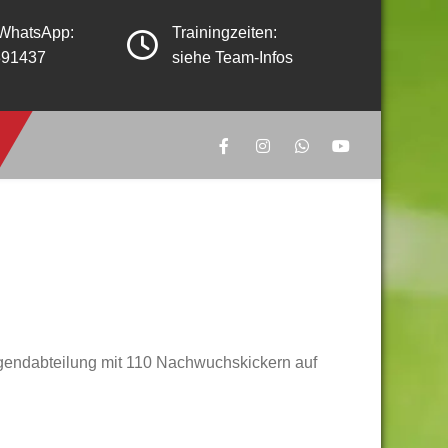
 WhatsApp:
Trainingzeiten:
391437
siehe Team-Infos
ugendabteilung mit 110 Nachwuchskickern auf