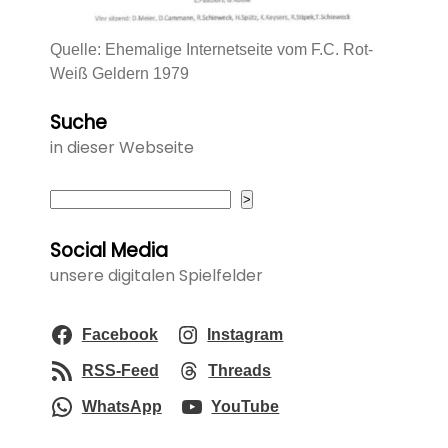
Quelle: Ehemalige Internetseite vom F.C. Rot-
Weiß Geldern 1979
Suche
in dieser Webseite
Suchen
>
Social Media
unsere digitalen Spielfelder
Facebook
Instagram
RSS-Feed
Threads
WhatsApp
YouTube