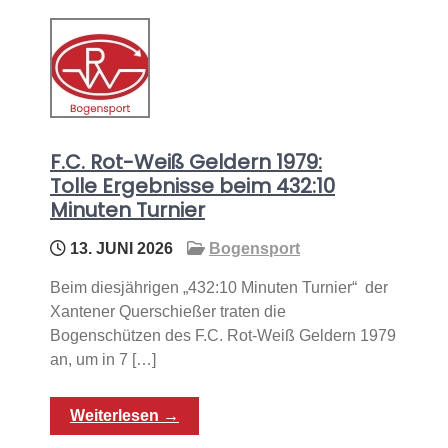
F.C. Rot-Weiß Geldern 1979:
Tolle Ergebnisse beim 432:10
Minuten Turnier
13. JUNI 2026
Bogensport
Beim diesjährigen „432:10 Minuten Turnier“ der
Xantener Querschießer traten die
Bogenschützen des F.C. Rot-Weiß Geldern 1979
an, um in 7 […]
Weiterlesen →