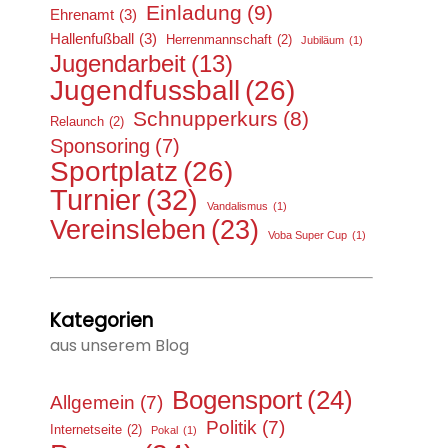
Einladung
(9)
Ehrenamt
(3)
Hallenfußball
(3)
Herrenmannschaft
(2)
Jubiläum
(1)
Jugendarbeit
(13)
Jugendfussball
(26)
Schnupperkurs
(8)
Relaunch
(2)
Sponsoring
(7)
Sportplatz
(26)
Turnier
(32)
Vandalismus
(1)
Vereinsleben
(23)
Voba Super Cup
(1)
Kategorien
aus unserem Blog
Bogensport
(24)
Allgemein
(7)
Politik
(7)
Internetseite
(2)
Pokal
(1)