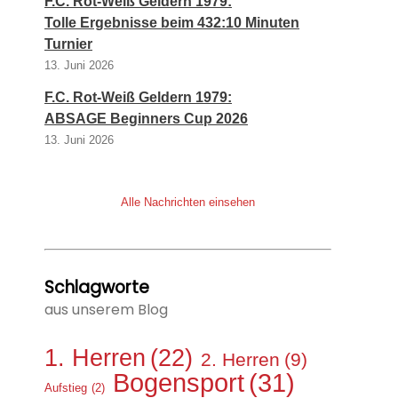
F.C. Rot-Weiß Geldern 1979:
Tolle Ergebnisse beim 432:10 Minuten
Turnier
13. Juni 2026
F.C. Rot-Weiß Geldern 1979:
ABSAGE Beginners Cup 2026
13. Juni 2026
Alle Nachrichten einsehen
Schlagworte
aus unserem Blog
1. Herren
(22)
2. Herren
(9)
Bogensport
(31)
Aufstieg
(2)