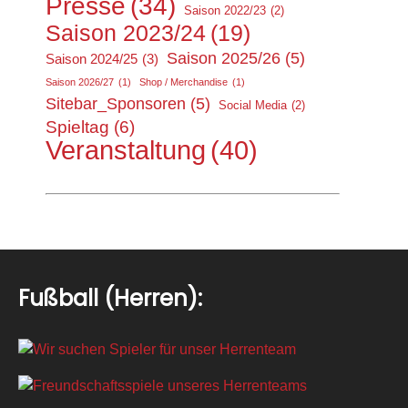
Presse
(34)
Saison 2022/23
(2)
Saison 2023/24
(19)
Saison 2025/26
(5)
Saison 2024/25
(3)
Saison 2026/27
(1)
Shop / Merchandise
(1)
Sitebar_Sponsoren
(5)
Social Media
(2)
Spieltag
(6)
Veranstaltung
(40)
Fußball (Herren):