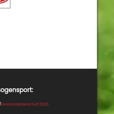
ogensport: