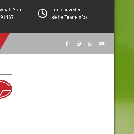
 WhatsApp:
Trainingzeiten:
391437
siehe Team-Infos