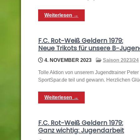
Weiterlesen →
F.C. Rot-Weiß Geldern 1979:
Neue Trikots für unsere B-Juge
4. NOVEMBER 2023
Saison 2023/24
Tolle Aktion von unserem Jugendtrainer Peter
SportSpar.de teil und gewann. Herzlichen Gl
Weiterlesen →
F.C. Rot-Weiß Geldern 1979:
Ganz wichtig: Jugendarbeit