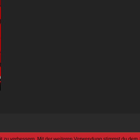
it zu verbessern. Mit der weiteren Verwendung stimmst du dem 