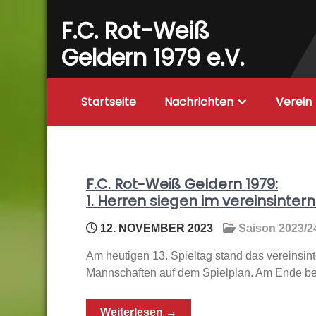
Skip
F.C. Rot-Weiß
to
content
Geldern 1979 e.V.
Startseite
Nachrichten
Verein
F.C. Rot-Weiß Geldern 1979:
1. Herren siegen im vereinsinter
12. NOVEMBER 2023
Saison 2023/2
Am heutigen 13. Spieltag stand das vereinsin
Mannschaften auf dem Spielplan. Am Ende behi
Weiterlesen →