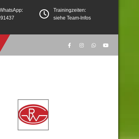
 WhatsApp:
Trainingzeiten:
391437
siehe Team-Infos