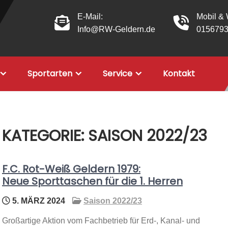
E-Mail:
Mobil &
Info@RW-Geldern.de
015679
Sportarten
Service
Kontakt
KATEGORIE:
SAISON 2022/23
F.C. Rot-Weiß Geldern 1979:
Neue Sporttaschen für die 1. Herren
5. MÄRZ 2024
Saison 2022/23
Großartige Aktion vom Fachbetrieb für Erd-, Kanal- und