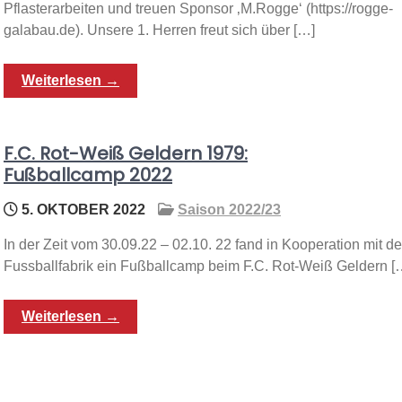
Pflasterarbeiten und treuen Sponsor ‚M.Rogge‘ (https://rogge-
galabau.de). Unsere 1. Herren freut sich über […]
Weiterlesen →
F.C. Rot-Weiß Geldern 1979:
Fußballcamp 2022
5. OKTOBER 2022
Saison 2022/23
In der Zeit vom 30.09.22 – 02.10. 22 fand in Kooperation mit de
Fussballfabrik ein Fußballcamp beim F.C. Rot-Weiß Geldern [
Weiterlesen →