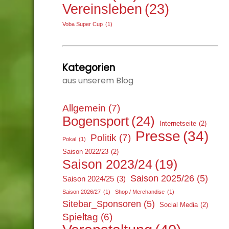
Vereinsleben
(23)
Voba Super Cup
(1)
Kategorien
aus unserem Blog
Allgemein
(7)
Bogensport
(24)
Internetseite
(2)
Presse
(34)
Politik
(7)
Pokal
(1)
Saison 2022/23
(2)
Saison 2023/24
(19)
Saison 2025/26
(5)
Saison 2024/25
(3)
Saison 2026/27
(1)
Shop / Merchandise
(1)
Sitebar_Sponsoren
(5)
Social Media
(2)
Spieltag
(6)