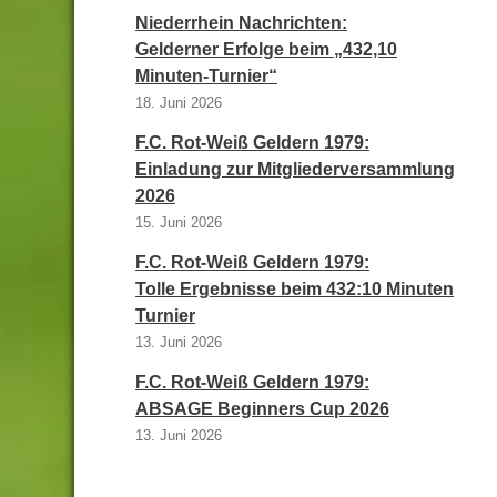
Niederrhein Nachrichten:
Gelderner Erfolge beim „432,10
Minuten-Turnier“
18. Juni 2026
F.C. Rot-Weiß Geldern 1979:
Einladung zur Mitgliederversammlung
2026
15. Juni 2026
F.C. Rot-Weiß Geldern 1979:
Tolle Ergebnisse beim 432:10 Minuten
Turnier
13. Juni 2026
F.C. Rot-Weiß Geldern 1979:
ABSAGE Beginners Cup 2026
13. Juni 2026