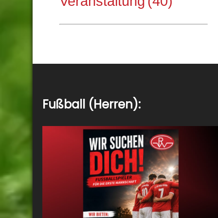
Veranstaltung
(40)
Fußball (Herren):