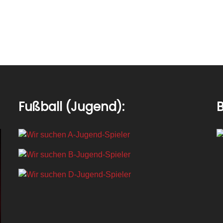
Fußball (Jugend):
B