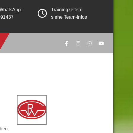
 WhatsApp:
Trainingzeiten:
391437
siehe Team-Infos
chen