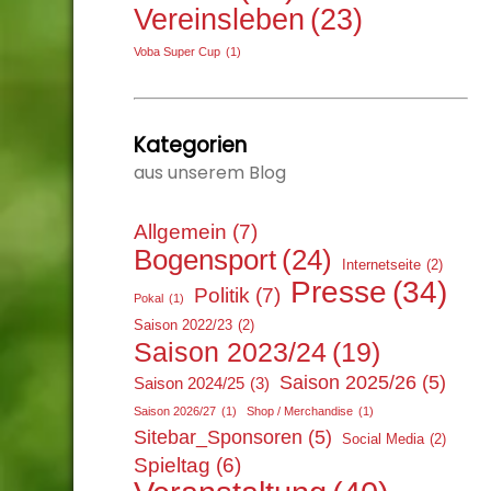
Vereinsleben
(23)
Voba Super Cup
(1)
Kategorien
aus unserem Blog
Allgemein
(7)
Bogensport
(24)
Internetseite
(2)
Presse
(34)
Politik
(7)
Pokal
(1)
Saison 2022/23
(2)
Saison 2023/24
(19)
Saison 2025/26
(5)
Saison 2024/25
(3)
Saison 2026/27
(1)
Shop / Merchandise
(1)
Sitebar_Sponsoren
(5)
Social Media
(2)
Spieltag
(6)