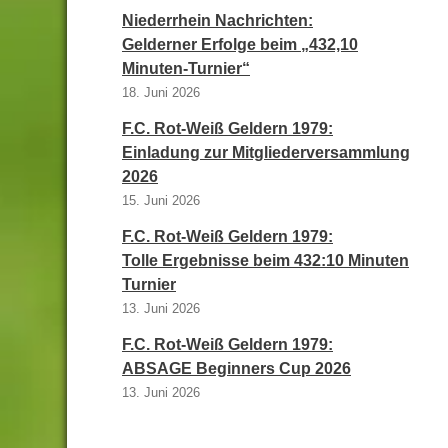
Niederrhein Nachrichten:
Gelderner Erfolge beim „432,10
Minuten-Turnier“
18. Juni 2026
F.C. Rot-Weiß Geldern 1979:
Einladung zur Mitgliederversammlung
2026
15. Juni 2026
F.C. Rot-Weiß Geldern 1979:
Tolle Ergebnisse beim 432:10 Minuten
Turnier
13. Juni 2026
F.C. Rot-Weiß Geldern 1979:
ABSAGE Beginners Cup 2026
13. Juni 2026