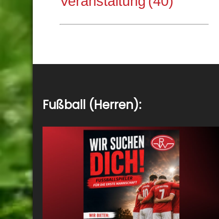
Veranstaltung
(40)
Fußball (Herren):