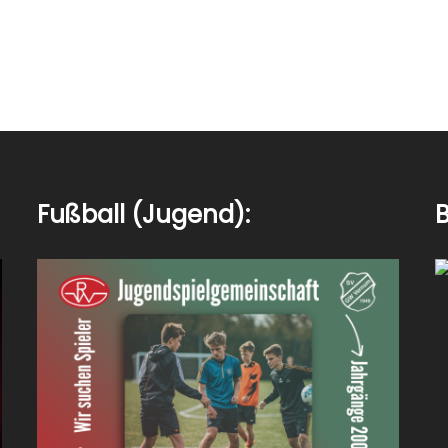
Fußball (Jugend):
B