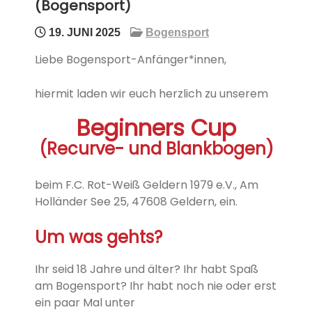
(Bogensport)
19. JUNI 2025
Bogensport
Liebe Bogensport-Anfänger*innen,
hiermit laden wir euch herzlich zu
unserem
Beginners Cup
(Recurve- und Blankbogen)
beim F.C. Rot-Weiß Geldern 1979 e.V., Am
Holländer See 25, 47608 Geldern, ein.
Um was gehts?
Ihr seid 18 Jahre und älter? Ihr habt Spaß
am Bogensport?
Ihr habt noch nie oder erst
ein paar Mal unter