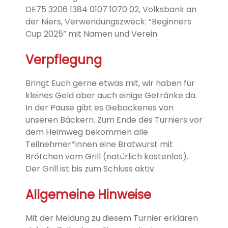
DE75 3206 1384 0107 1070 02,
Volksbank an
der Niers,
Verwendungszweck: “Beginners
Cup 2025” mit Namen und Verein
Verpflegung
Bringt Euch gerne etwas mit, wir haben für
kleines Geld aber auch einige
Getränke da.
In der Pause gibt es Gebackenes von
unseren
Bäckern. Zum Ende des Turniers v
or
dem Heimweg bekommen alle
Teilnehmer*innen
eine Bratwurst mit
Brötchen vom Grill (natürlich kostenlos).
Der Grill ist bis zum Schluss aktiv.
Allgemeine Hinweise
Mit der Meldung zu diesem Turnier erklären