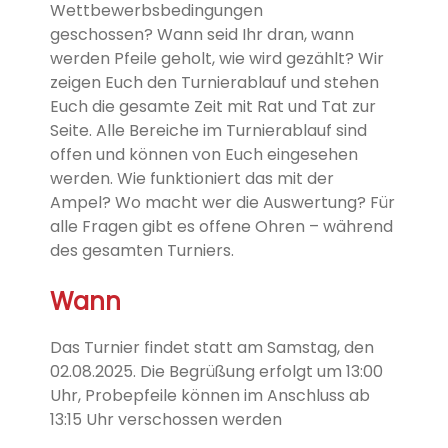
Wettbewerbsbedingungen
geschossen?
Wann seid Ihr dran, wann
werden Pfeile geholt, wie wird gezählt?
Wir
zeigen Euch den Turnierablauf und stehen
Euch die gesamte Zeit
mit Rat und Tat zur
Seite.
Alle Bereiche im Turnierablauf sind
offen und können von Euch
eingesehen
werden.
Wie funktioniert das mit der
Ampel?
Wo macht wer die Auswertung?
Für
alle Fragen gibt es offene Ohren – während
des gesamten Turniers.
Wann
Das Turnier findet statt am Samstag, den
02.08.2025. Die Begrüßung erfolgt um 13:00
Uhr, Probepfeile können im Anschluss ab
13:15 Uhr verschossen werden