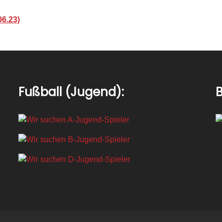
06.23)
Fußball (Jugend):
B