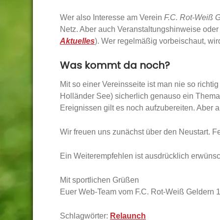
Wer also Interesse am Verein
F.C. Rot-Weiß G
Netz. Aber auch Veranstaltungshinweise oder N
Aktuelles
). Wer regelmäßig vorbeischaut, wi
Was kommt da noch?
Mit so einer Vereinsseite ist man nie so richt
Holländer See) sicherlich genauso ein Thema 
Ereignissen gilt es noch aufzubereiten. Aber 
Wir freuen uns zunächst über den Neustart. 
Ein Weiterempfehlen ist ausdrücklich erwünsc
Mit sportlichen Grüßen
Euer Web-Team vom F.C. Rot-Weiß Geldern 1
Schlagwörter:
Relaunch