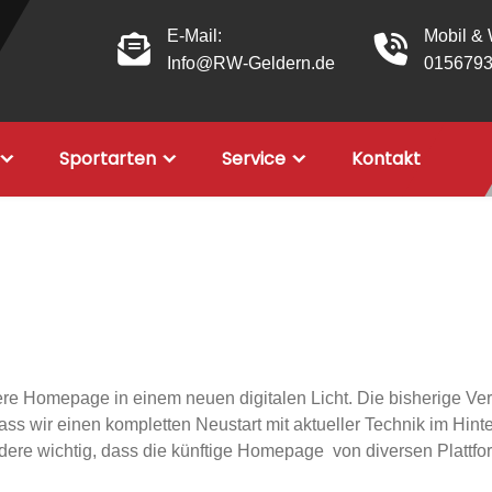
E-Mail:
Mobil &
Info@RW-Geldern.de
015679
Sportarten
Service
Kontakt
e Homepage in einem neuen digitalen Licht. Die bisherige Vere
 dass wir einen kompletten Neustart mit aktueller Technik im H
ere wichtig, dass die künftige Homepage von diversen Plattfo