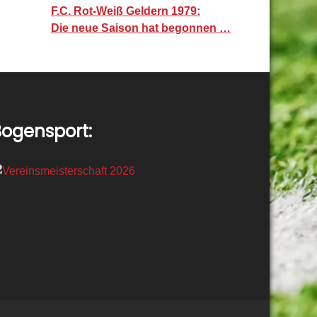
F.C. Rot-Weiß Geldern 1979:
Die neue Saison hat begonnen …
ogensport: