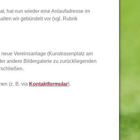
t, hat nun wieder eine Anlaufadresse im
lten wir gebündelt vor (vgl. Rubrik
sere neue Vereinsanlage (Kunstrasenplatz am
der andere Bildergalerie zu zurückliegenden
rschließen.
en (z. B. via
Kontaktformular
).