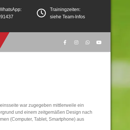
 WhatsApp:
Trainingzeiten:
391437
siehe Team-Infos
insseite war zugegeben mittlerweile ein
intergrund und einem zeitgemäßen Design nach
rmen (Computer, Tablet, Smartphone) aus