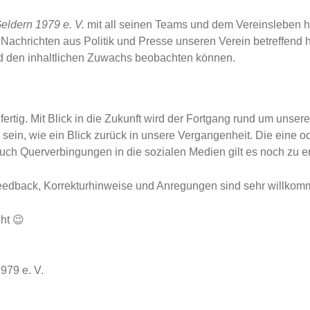
eldern 1979 e. V.
mit all seinen Teams und dem Vereinsleben ha
achrichten aus Politik und Presse unseren Verein betreffend ha
rd den inhaltlichen Zuwachs beobachten können.
ig fertig. Mit Blick in die Zukunft wird der Fortgang rund um un
sein, wie ein Blick zurück in unsere Vergangenheit. Die eine o
auch Querverbingungen in die sozialen Medien gilt es noch zu e
Feedback, Korrekturhinweise und Anregungen sind sehr willkomm
ht 😉
979 e. V.