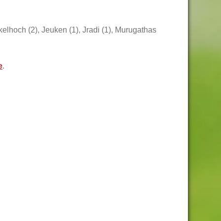
elhoch (2), Jeuken (1), Jradi (1), Murugathas
e
.