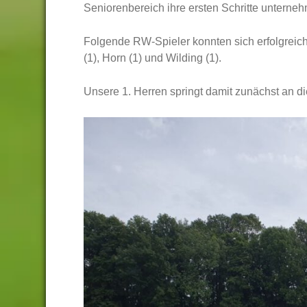
Seniorenbereich ihre ersten Schritte unterne
Folgende RW-Spieler konnten sich erfolgreich i
(1), Horn (1) und Wilding (1).
Unsere 1. Herren springt damit zunächst an di