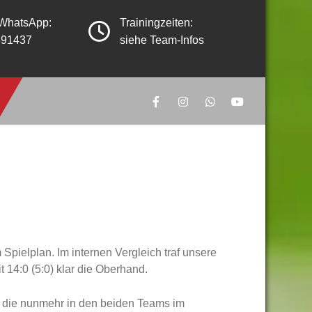
 WhatsApp:
Trainingzeiten:
391437
siehe Team-Infos
Spielplan. Im internen Vergleich traf unsere
 14:0 (5:0) klar die Oberhand.
, die nunmehr in den beiden Teams im