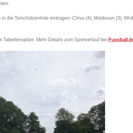
hmen.
n die Torschützenliste eintragen: Chivu (4), Moldovan (3), Wink
e Tabellenspitze. Mehr Details zum Spielverlauf bei
Fussball.d