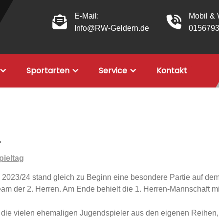
E-Mail:
Mobil &
Info@RW-Geldern.de
015679
Sportarten
Service
Kontakt
…
pieltag
 2023/24 stand gleich zu Beginn eine besondere Partie auf dem 
eam der 2. Herren. Am Ende behielt die 1. Herren-Mannschaft mit
re die vielen ehemaligen Jugendspieler aus den eigenen Reihen