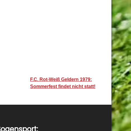
F.C. Rot-Weiß Geldern 1979:
Sommerfest findet nicht statt!
ogensport: