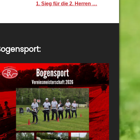
1. Sieg für die 2. Herren …
ogensport: