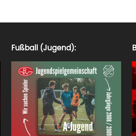
Fußball (Jugend):
B