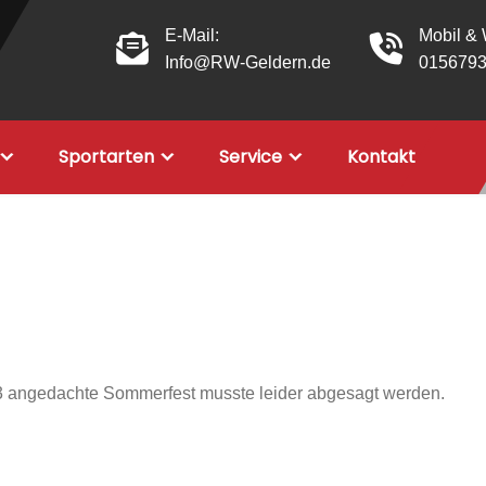
E-Mail:
Mobil &
Info@RW-Geldern.de
015679
Sportarten
Service
Kontakt
23 angedachte Sommerfest musste leider abgesagt werden.