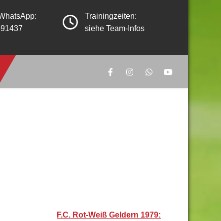
 WhatsApp:
Trainingzeiten:
391437
siehe Team-Infos
F.C. Rot-Weiß Geldern 1979: