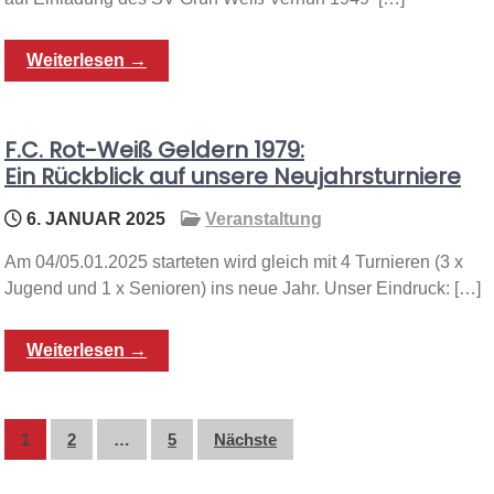
Weiterlesen →
F.C. Rot-Weiß Geldern 1979:
Ein Rückblick auf unsere Neujahrsturniere
6. JANUAR 2025
Veranstaltung
Am 04/05.01.2025 starteten wird gleich mit 4 Turnieren (3 x
Jugend und 1 x Senioren) ins neue Jahr. Unser Eindruck: […]
Weiterlesen →
Seitennummerierung
1
2
…
5
Nächste
der