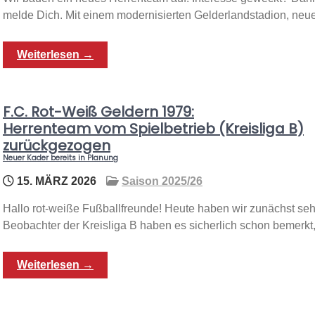
melde Dich. Mit einem modernisierten Gelderlandstadion, ne
Weiterlesen →
F.C. Rot-Weiß Geldern 1979:
Herrenteam vom Spielbetrieb (Kreisliga B)
zurückgezogen
Neuer Kader bereits in Planung
15. MÄRZ 2026
Saison 2025/26
Hallo rot-weiße Fußballfreunde! Heute haben wir zunächst se
Beobachter der Kreisliga B haben es sicherlich schon bemerkt,
Weiterlesen →