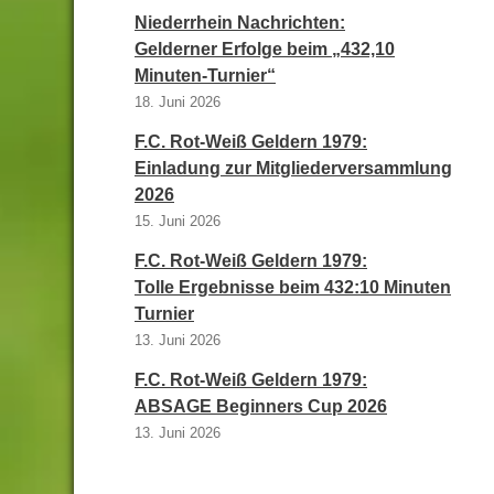
Niederrhein Nachrichten:
Gelderner Erfolge beim „432,10
Minuten-Turnier“
18. Juni 2026
F.C. Rot-Weiß Geldern 1979:
Einladung zur Mitgliederversammlung
2026
15. Juni 2026
F.C. Rot-Weiß Geldern 1979:
Tolle Ergebnisse beim 432:10 Minuten
Turnier
13. Juni 2026
F.C. Rot-Weiß Geldern 1979:
ABSAGE Beginners Cup 2026
13. Juni 2026