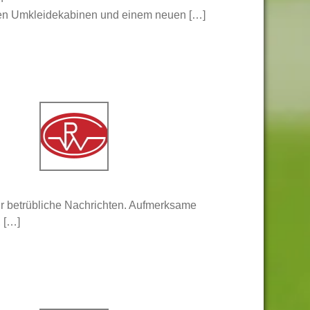
uen Umkleidekabinen und einem neuen […]
hr betrübliche Nachrichten. Aufmerksame
 […]