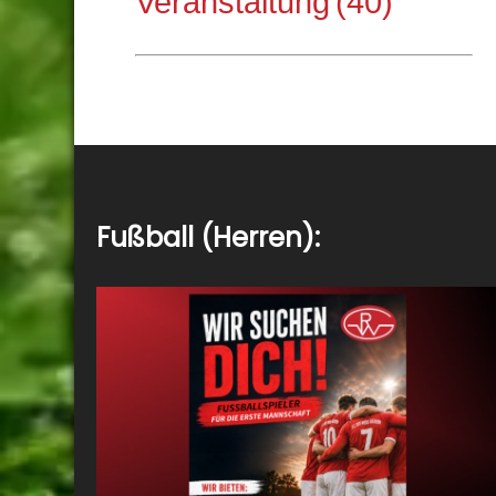
Veranstaltung
(40)
Fußball (Herren):