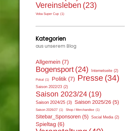
Vereinsleben
(23)
Voba Super Cup
(1)
Kategorien
aus unserem Blog
Allgemein
(7)
Bogensport
(24)
Internetseite
(2)
Presse
(34)
Politik
(7)
Pokal
(1)
Saison 2022/23
(2)
Saison 2023/24
(19)
Saison 2025/26
(5)
Saison 2024/25
(3)
Saison 2026/27
(1)
Shop / Merchandise
(1)
Sitebar_Sponsoren
(5)
Social Media
(2)
Spieltag
(6)