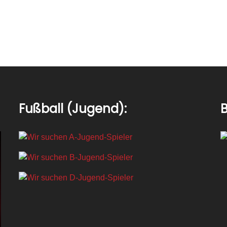
Fußball (Jugend):
B