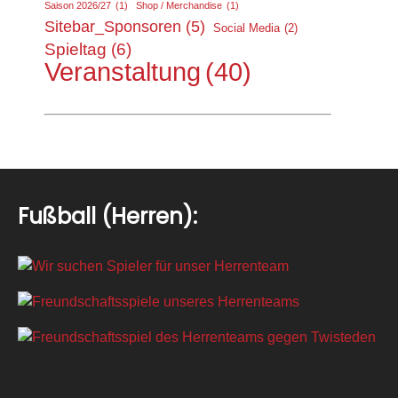
Saison 2026/27
(1)
Shop / Merchandise
(1)
Sitebar_Sponsoren
(5)
Social Media
(2)
Spieltag
(6)
Veranstaltung
(40)
Fußball (Herren):