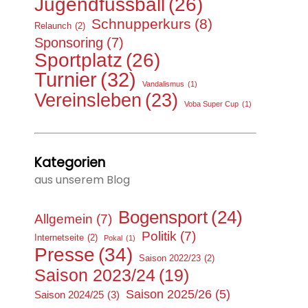
Jugendfussball
(26)
Schnupperkurs
(8)
Relaunch
(2)
Sponsoring
(7)
Sportplatz
(26)
Turnier
(32)
Vandalismus
(1)
Vereinsleben
(23)
Voba Super Cup
(1)
Kategorien
aus unserem Blog
Bogensport
(24)
Allgemein
(7)
Politik
(7)
Internetseite
(2)
Pokal
(1)
Presse
(34)
Saison 2022/23
(2)
Saison 2023/24
(19)
Saison 2025/26
(5)
Saison 2024/25
(3)