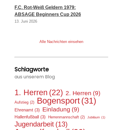
F.C. Rot-Weiß Geldern 1979:
ABSAGE Beginners Cup 2026
13. Juni 2026
Alle Nachrichten einsehen
Schlagworte
aus unserem Blog
1. Herren
(22)
2. Herren
(9)
Bogensport
(31)
Aufstieg
(2)
Einladung
(9)
Ehrenamt
(3)
Hallenfußball
(3)
Herrenmannschaft
(2)
Jubiläum
(1)
Jugendarbeit
(13)