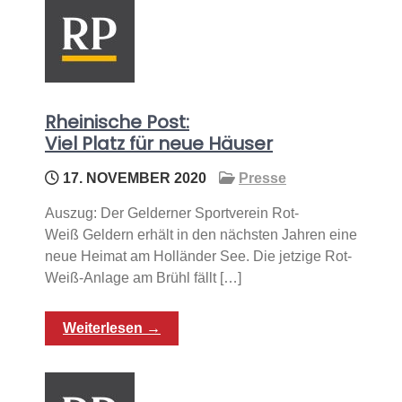
Rheinische Post:
Viel Platz für neue Häuser
17. NOVEMBER 2020
Presse
Auszug: Der Gelderner Sportverein Rot-
Weiß Geldern erhält in den nächsten Jahren eine
neue Heimat am Holländer See. Die jetzige Rot-
Weiß-Anlage am Brühl fällt […]
Weiterlesen →