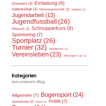
Einladung
(9)
Ehrenamt
(3)
Hallenfußball
(3)
Herrenmannschaft
(2)
Jubiläum
(1)
Jugendarbeit
(13)
Jugendfussball
(26)
Schnupperkurs
(8)
Relaunch
(2)
Sponsoring
(7)
Sportplatz
(26)
Turnier
(32)
Vandalismus
(1)
Vereinsleben
(23)
Voba Super Cup
(1)
Kategorien
aus unserem Blog
Bogensport
(24)
Allgemein
(7)
Politik
(7)
Internetseite
(2)
Pokal
(1)