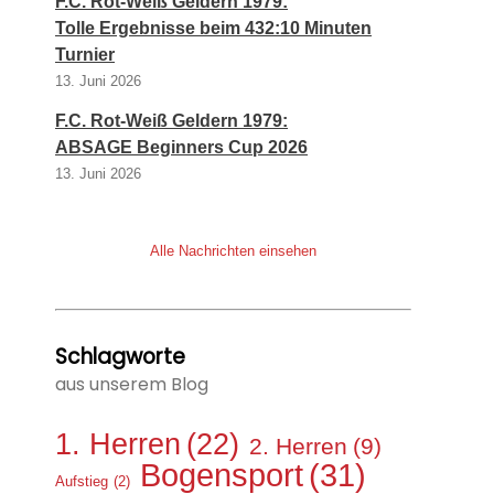
F.C. Rot-Weiß Geldern 1979:
Tolle Ergebnisse beim 432:10 Minuten
Turnier
13. Juni 2026
F.C. Rot-Weiß Geldern 1979:
ABSAGE Beginners Cup 2026
13. Juni 2026
Alle Nachrichten einsehen
Schlagworte
aus unserem Blog
1. Herren
(22)
2. Herren
(9)
Bogensport
(31)
Aufstieg
(2)