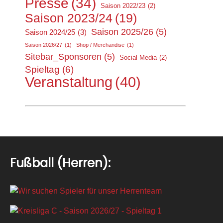
Presse
(34)
Saison 2022/23
(2)
Saison 2023/24
(19)
Saison 2025/26
(5)
Saison 2024/25
(3)
Saison 2026/27
(1)
Shop / Merchandise
(1)
Sitebar_Sponsoren
(5)
Social Media
(2)
Spieltag
(6)
Veranstaltung
(40)
Fußball (Herren):