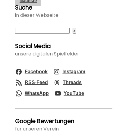
Nächste
der
Suche
Beiträge
in dieser Webseite
Suchen
>
Social Media
unsere digitalen Spielfelder
Facebook
Instagram
RSS-Feed
Threads
WhatsApp
YouTube
Google Bewertungen
für unseren Verein